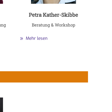
Petra Kather-Skibbe
ung
Beratung & Workshop
Mehr lesen