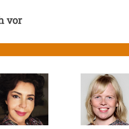
h vor