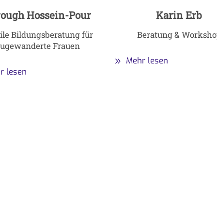
rough Hossein-Pour
Karin Erb
le Bildungsberatung für
Beratung & Worksho
zugewanderte Frauen
Mehr lesen
r lesen