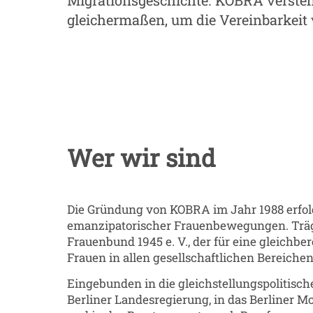
Migrationsgeschichte. KOBRA versteh
gleichermaßen, um die Vereinbarkeit v
Wer wir sind
Die Gründung von KOBRA im Jahr 1988 erfolg
emanzipatorischer Frauenbewegungen. Träge
Frauenbund 1945 e. V., der für eine gleichbe
Frauen in allen gesellschaftlichen Bereichen 
Eingebunden in die gleichstellungspolitisch
Berliner Landesregierung, in das Berliner M