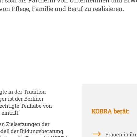
t sich als Partnerin von Unternehmen und Erwe
on Pflege, Familie und Beruf zu realisieren.
te in der Tradition
r ist der Berliner
rechtigte Teilhabe von
KOBRA berät:
eintritt.
en Zielsetzungen der
odell der Bildungsberatung
Frauen in ihre