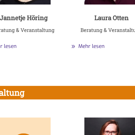
Jannetje Höring
Laura Otten
ratung & Veranstaltung
Beratung & Veranstalt
r lesen
Mehr lesen
altung