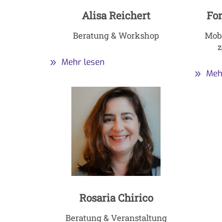
Alisa Reichert
Fo
Beratung & Workshop
Mobi
Mehr lesen
Meh
Rosaria Chirico
Beratung & Veranstaltung