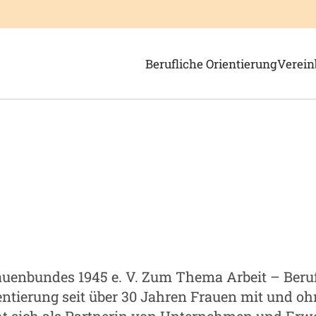
Zeige Menü-Unterpunkte von '
Zeige 
Berufliche Orientierung
Verein
rauenbundes 1945 e. V. Zum Thema Arbeit – Beru
ntierung seit über 30 Jahren Frauen mit und oh