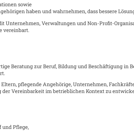
ationen sowie
Angehörigen haben und wahrnehmen, dass bessere Lösung
it Unternehmen, Verwaltungen und Non-Profit-Organisa
e vereinbart.
ertige Beratung zur Beruf, Bildung und Beschäftigung in B
rt.
pen Eltern, pflegende Angehörige, Unternehmen, Fachkräf
g der Vereinbarkeit im betrieblichen Kontext zu entwicke
f und Pflege,