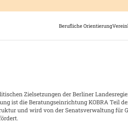
Zeige Menü-Unterpunkte von '
Zeige 
Berufliche Orientierung
Verein
litischen Zielsetzungen der Berliner Landesregi
ung ist die Beratungseinrichtung KOBRA Teil der
truktur und wird von der Senatsverwaltung für 
fördert.