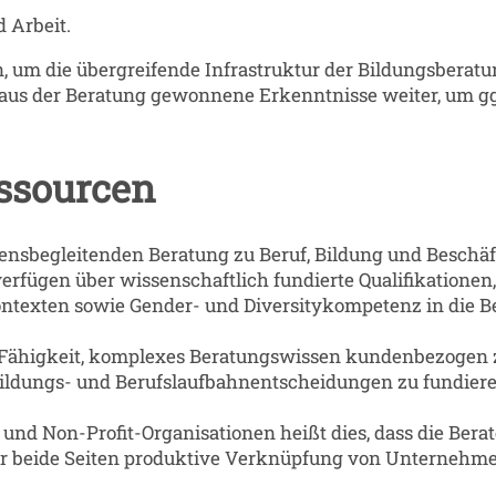
 Arbeit.
um die übergreifende Infrastruktur der Bildungsberatung
aus der Beratung gewonnene Erkenntnisse weiter, um ggf.
ssourcen
ensbegleitenden Beratung zu Beruf, Bildung und Beschäf
rfügen über wissenschaftlich fundierte Qualifikationen, 
ntexten sowie Gender- und Diversitykompetenz in die Be
 Fähigkeit, komplexes Beratungswissen kundenbezogen zu
ildungs- und Berufslaufbahnentscheidungen zu fundiere
d Non-Profit-Organisationen heißt dies, dass die Berate
für beide Seiten produktive Verknüpfung von Unternehme