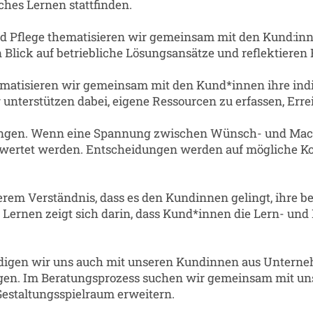
ches Lernen stattfinden.
nd Pflege thematisieren wir gemeinsam mit den Kund:inne
 Blick auf betriebliche Lösungsansätze und reflektieren 
hematisieren wir gemeinsam mit den Kund*innen ihre ind
unterstützen dabei, eigene Ressourcen zu erfassen, Err
sungen. Wenn eine Spannung zwischen Wünsch- und Machb
ewertet werden. Entscheidungen werden auf mögliche Ko
rem Verständnis, dass es den Kundinnen gelingt, ihre b
ernen zeigt sich darin, dass Kund*innen die Lern- und
ndigen wir uns auch mit unseren Kundinnen aus Unterne
egen. Im Beratungsprozess suchen wir gemeinsam mit un
Gestaltungsspielraum erweitern.