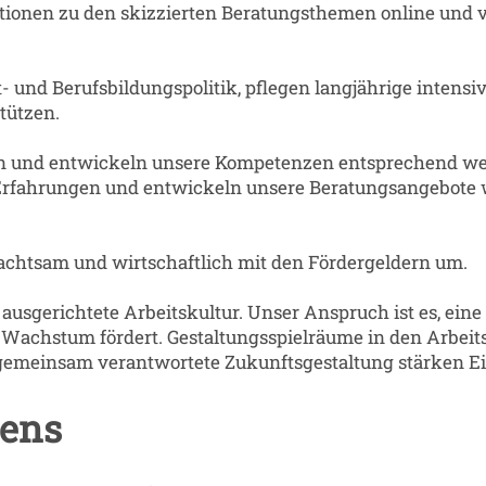
tionen zu den skizzierten Beratungsthemen online und v
- und Berufsbildungspolitik, pflegen langjährige inten
tützen.
 und entwickeln unsere Kompetenzen entsprechend weite
 Erfahrungen und entwickeln unsere Beratungsangebote w
achtsam und wirtschaftlich mit den Fördergeldern um.
ausgerichtete Arbeitskultur. Unser Anspruch ist es, eine 
chstum fördert. Gestaltungsspielräume in den Arbeitsb
einsam verantwortete Zukunftsgestaltung stärken Eige
nens