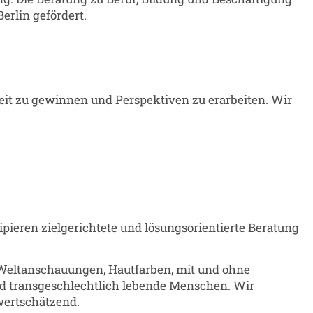
erlin gefördert.
it zu gewinnen und Perspektiven zu erarbeiten. Wir
pieren zielgerichtete und lösungsorientierte Beratung
d Weltanschauungen, Hautfarben, mit und ohne
nd transgeschlechtlich lebende Menschen. Wir
wertschätzend.