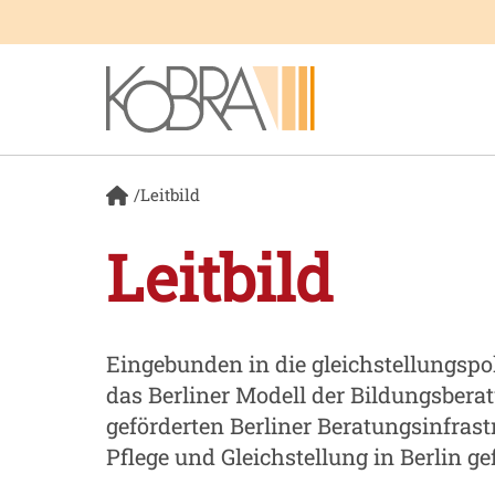
Menü überspringen
Menü überspringen
/
Leitbild
Leitbild
Eingebunden in die gleichstellungspo
das Berliner Modell der Bildungsberat
geförderten Berliner Beratungsinfras
Pflege und Gleichstellung in Berlin ge