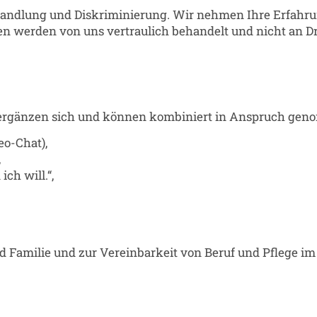
handlung und Diskriminierung. Wir nehmen Ihre Erfahr
n werden von uns vertraulich behandelt und nicht an Dr
lt ergänzen sich und können kombiniert in Anspruch ge
eo-Chat),
,
ch will.“,
 Familie und zur Vereinbarkeit von Beruf und Pflege im