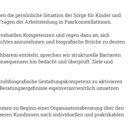
n die persönliche Situation der Sorge für Kinder und
Fragen der Arbeitsteilung in Paarkonstellationen.
ividuellen Kompetenzen und regen dazu an, sich
eichtes anzunehmen und biografische Brüche zu deuten.
arem entsteht, sprechen wir strukturelle Barrieren
nsequenzen hin bedacht und überprüft. Ziele und
erufsbiografische Gestaltungskompetenz zu aktivieren
 Beratungsergebnisse eigenverantwortlich umsetzen
hmen zu Beginn einer Organisationsberatung über den
seren Kundinnen nach individuellen und praktikablen