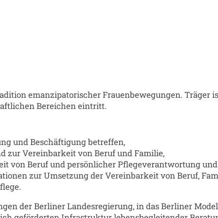
dition emanzipatorischer Frauenbewegungen. Träger ist d
ftlichen Bereichen eintritt.
ldung und Beschäftigung betreffen,
und zur Vereinbarkeit von Beruf und Familie,
keit von Beruf und persönlicher Pflegeverantwortung und
ionen zur Umsetzung der Vereinbarkeit von Beruf, Fami
flege.
ungen der Berliner Landesregierung, in das Berliner Mod
lich geförderten Infrastruktur lebensbegleitender Beratu