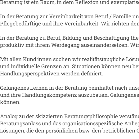
Beratung ist ein Raum, in dem Reflexion und exemplaris
In der Beratung zur Vereinbarkeit von Beruf / Familie u
Pflegebedürftige und ihre Vereinbarkeit. Wir richten den
In der Beratung zu Beruf, Bildung und Beschäftigung t
produktiv mit ihrem Werdegang auseinandersetzen. Wir 
Mit allen Kund:innen suchen wir realitätstaugliche Lö
und individuelle Grenzen an. Situationen können neu b
Handlungsperspektiven werden definiert.
Gelungenes Lernen in der Beratung beinhaltet nach unse
und ihre Handlungskompetenz auszubauen. Gelungenes L
können.
Analog zu der skizzierten Beratungsphilosophie verstä
Beratungsanlass und das organisationsspezifische Anli
Lösungen, die den persönlichen bzw. den betrieblichen 