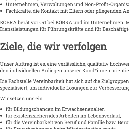
Unternehmen, Verwaltungen und Non-Profit-Organis
Fachkräfte, die Kontakt mit Eltern oder pflegenden 
KOBRA berät vor Ort bei KOBRA und im Unternehmen. M
Dienstleistungen für Führungskräfte und für Beschäftigt
Ziele, die wir verfolgen
Unser Auftrag ist es, eine verlässliche, qualitativ hochw
den individuellen Anliegen unserer Kund*innen orientie
Die Fachstelle Vereinbarkeit hat sich auf die Zielgrup
spezialisiert, um individuelle Lösungen zur Verbesserun
Wir setzen uns ein
für Bildungschancen im Erwachsenenalter,
für existenzsicherndes Arbeiten im Lebensverlauf,
für die Vereinbarkeit von Beruf und Familie bzw. Beru
für Erwerbschancen beim Wiedereinstieg sowie