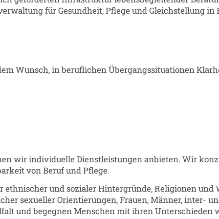
erwaltung für Gesundheit, Pflege und Gleichstellung in B
em Wunsch, in beruflichen Übergangssituationen Klarhe
n wir individuelle Dienstleistungen anbieten. Wir konzi
arkeit von Beruf und Pflege.
er ethnischer und sozialer Hintergründe, Religionen un
her sexueller Orientierungen, Frauen, Männer, inter- u
ielfalt und begegnen Menschen mit ihren Unterschieden 