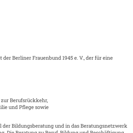
er Berliner Frauenbund 1945 e. V., der für eine
 zur Berufsrückkehr,
lie und Pflege sowie
ell der Bildungsberatung und in das Beratungsnetzwerk
ng. Die Beratung zu Beruf, Bildung und Beschäftigung