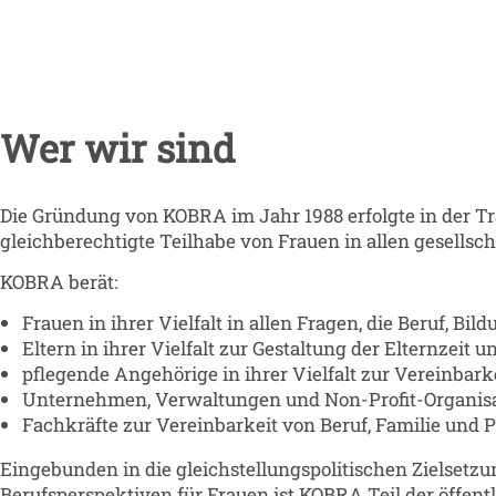
Wer wir sind
Die Gründung von KOBRA im Jahr 1988 erfolgte in der Tra
gleichberechtigte Teilhabe von Frauen in allen gesellscha
KOBRA berät:
Frauen in ihrer Vielfalt in allen Fragen, die Beruf, Bi
Eltern in ihrer Vielfalt zur Gestaltung der Elternzeit 
pflegende Angehörige in ihrer Vielfalt zur Vereinbar
Unternehmen, Verwaltungen und Non-Profit-Organisat
Fachkräfte zur Vereinbarkeit von Beruf, Familie und P
Eingebunden in die gleichstellungspolitischen Zielsetz
Berufsperspektiven für Frauen ist KOBRA Teil der öffent