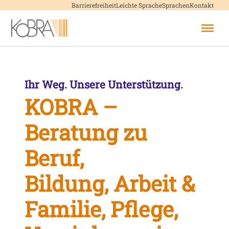
Menü überspringen
Barrierefreiheit
Leichte Sprache
Sprachen
Kontakt
Menü überspringen
Ihr Weg. Unsere Unterstützung.
KOBRA –
Beratung zu
Beruf,
Bildung, Arbeit &
Familie, Pflege,