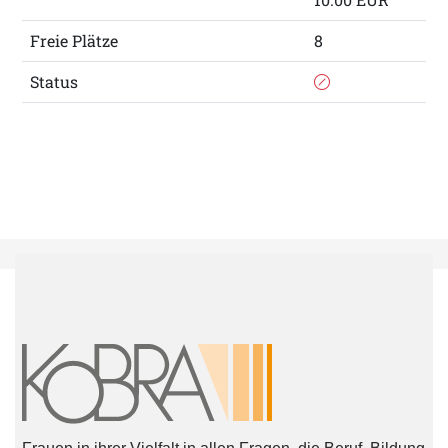
Freie Plätze
8
Status