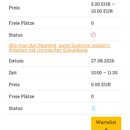
e
5.00 EUR –
Preis
10.00 EUR
Freie Plätze
0
Status
Wie man durchkommt, wenn Systeme stolpern.
Arbeiten mit chronischer Erkrankung
Datum
27.08.2026
Zeit
10:00 – 11:30
Preis
0.00 EUR
Freie Plätze
0
Status
Wartelist
e