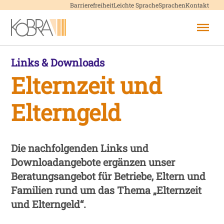
Menü überspringen
Barrierefreiheit
Leichte Sprache
Sprachen
Kontakt
Menü überspringen
/
Infothek
/
Elternzeit und Elterngeld
Links & Downloads
Elternzeit und
Elterngeld
Die nachfolgenden Links und
Downloadangebote ergänzen unser
Beratungsangebot für Betriebe, Eltern und
Familien rund um das Thema „Elternzeit
und Elterngeld“.