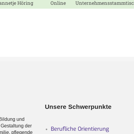
annetje Höring
Online
Unternehmensstammtisch 
Unsere Schwerpunkte
, Bildung und
r Gestaltung der
Berufliche Orientierung
milie, pflegende