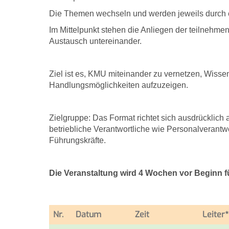
Die Themen wechseln und werden jeweils durch ei
Im Mittelpunkt stehen die Anliegen der teilnehme
Austausch untereinander.
Ziel ist es, KMU miteinander zu vernetzen, Wiss
Handlungsmöglichkeiten aufzuzeigen.
Zielgruppe: Das Format richtet sich ausdrücklic
betriebliche Verantwortliche wie Personalverantw
Führungskräfte.
Die Veranstaltung wird 4 Wochen vor Beginn fü
Nr.
Datum
Zeit
Leiter*