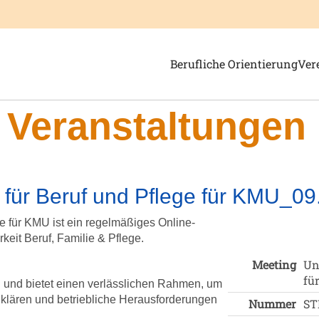
Zeige Menü-Unterpunkte von
Zei
Berufliche Orientierung
Ver
Veranstaltungen
für Beruf und Pflege für KMU_09
 für KMU ist ein regelmäßiges Online-
eit Beruf, Familie & Pflege.
Meeting
Un
fü
en und bietet einen verlässlichen Rahmen, um
 klären und betriebliche Herausforderungen
Nummer
ST