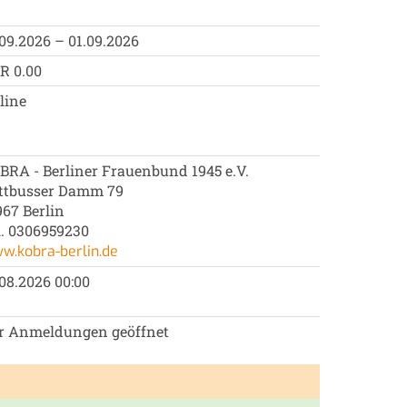
.09.2026 – 01.09.2026
R 0.00
line
BRA - Berliner Frauenbund 1945 e.V.
ttbusser Damm 79
967 Berlin
l. 0306959230
w.kobra-berlin.de
.08.2026 00:00
r Anmeldungen geöffnet