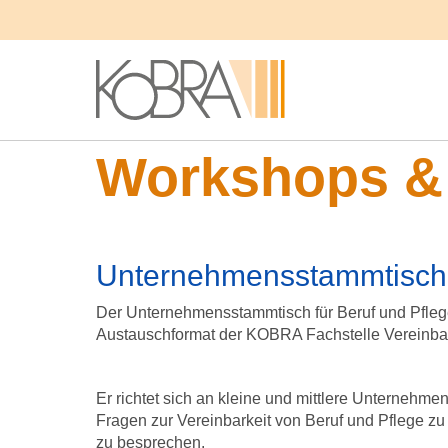
Menü überspringen
/
Workshops & Veranstaltungen
Menü überspringen
Informationen & Buchung
Workshops & 
Unternehmensstammtisch 
Der Unternehmensstammtisch für Beruf und Pflege
Austauschformat der KOBRA Fachstelle Vereinbark
Er richtet sich an kleine und mittlere Unternehm
Fragen zur Vereinbarkeit von Beruf und Pflege zu
zu besprechen.